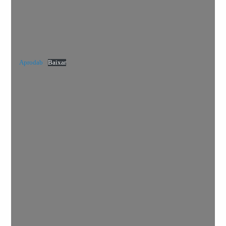
Aprodab
Baixar