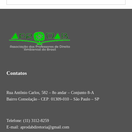
Contatos
Rua Antônio Carlos, 582 – 8o andar – Conjunto 8-A
Bairro Consolação - CEP: 01309-010 – São Paulo – SP
Telefone: (11) 3112-8259
E-mail: aprodabdiretoria@gmail.com