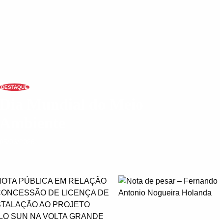
DESTAQUE
Dia Mundial do Meio
Ambiente
05/06/2026