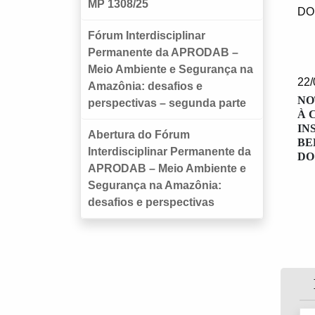
MP 1308/25
Fórum Interdisciplinar
Permanente da APRODAB –
Meio Ambiente e Segurança na
22/
Amazônia: desafios e
NO
perspectivas – segunda parte
À 
IN
Abertura do Fórum
BE
Interdisciplinar Permanente da
DO
APRODAB – Meio Ambiente e
Segurança na Amazônia:
desafios e perspectivas