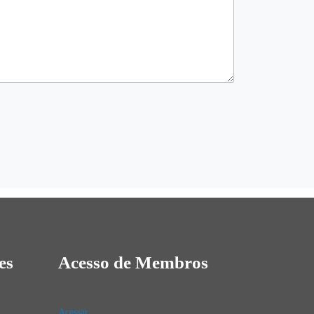
es
Acesso de Membros
Acessar