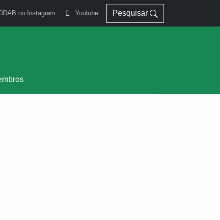
Pesquisar
ODAB no Instagram
Youtube
embros