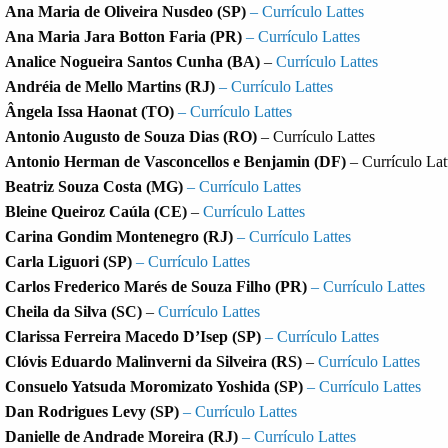
Ana Maria de Oliveira Nusdeo (SP)
– Currículo Lattes
Ana Maria Jara Botton Faria (PR)
– Currículo Lattes
Analice Nogueira Santos Cunha
(BA)
–
Currículo Lattes
Andréia de Mello Martins (RJ)
– Currículo Lattes
Ângela Issa Haonat (TO)
– Currículo Lattes
Antonio Augusto de Souza Dias (RO)
– Currículo Lattes
Antonio Herman de Vasconcellos e Benjamin (DF)
– Currículo Lat
Beatriz Souza Costa (MG)
– Currículo Lattes
Bleine Queiroz Caúla (CE)
–
Currículo Lattes
Carina Gondim Montenegro (RJ)
– Currículo Lattes
Carla Liguori (SP)
– Currículo Lattes
Carlos Frederico Marés de Souza Filho (PR)
– Currículo Lattes
Cheila da Silva (SC)
–
Currículo Lattes
Clarissa Ferreira Macedo D’Isep (SP)
– Currículo Lattes
Clóvis Eduardo Malinverni da Silveira (RS)
–
Currículo Lattes
Consuelo Yatsuda Moromizato Yoshida (SP)
– Currículo Lattes
Dan Rodrigues Levy (SP)
– Currículo Lattes
Danielle de Andrade Moreira (RJ)
– Currículo Lattes