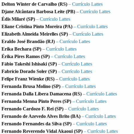
Delton Winter de Carvalho (RS)
– Currículo Lattes
Djane Alcântara Barbosa Leite (PB)
–
Currículo Lattes
Édis Milaré (SP)
– Currículo Lattes
Eliane Cristina Pinto Moreira (PA)
– Currículo Lattes
Elizabeth Almeida Meirelles (SP)
– Currículo Lattes
Eraldo José Brandão (RJ)
– Currículo Lattes
Erika Bechara (SP)
– Currículo Lattes
Érika Pires Ramos (SP)
– Currículo Lattes
Fábio Takeshi Ishisaki (SP)
– Currículo Lattes
Fabrício Dorado Soler (SP)
– Currículo Lattes
Felipe Franz Wienke (RS)
–
Currículo Lattes
Fernanda Brusa Molino (SP)
– Currículo Lattes
Fernanda Dalla Libera Damacena (RS)
– Currículo Lattes
Fernanda Menna Pinto Peres (SP)
– Currículo Lattes
Fernando Cardozo F. Rei (SP)
– Currículo Lattes
Fernando de Azevedo Alves Brito (BA)
– Currículo Lattes
Fernando Fernandes da Silva (SP)
– Currículo Lattes
Fernando Reverendo Vidal Akaoui (SP)
– Currículo Lattes