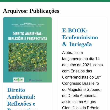
Arquivos:
Publicações
E-BOOK:
Ecofeminismo
& Jurisgaïa
A obra, com
lançamento no dia 14
de julho de 2021, conta
com Ensaios das
Conferencistas do 18º
Congresso Brasileiro
Direito
do Magistério Superior
de Direito Ambiental,
Ambiental:
assim como Artigos
Reflexões e
Científicos do Prêmio