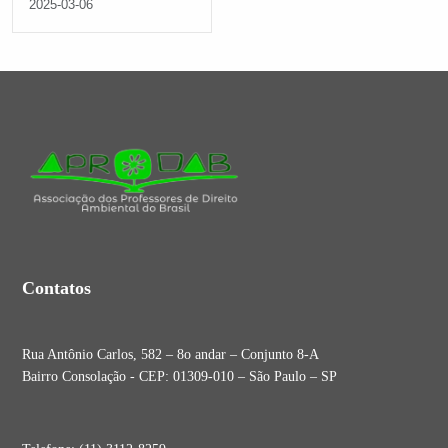
2025-03-06
Contatos
Rua Antônio Carlos, 582 – 8o andar – Conjunto 8-A
Bairro Consolação - CEP: 01309-010 – São Paulo – SP