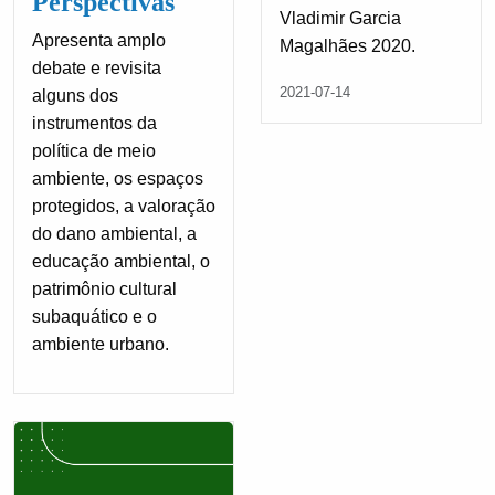
Perspectivas
Vladimir Garcia
Apresenta amplo
Magalhães 2020.
debate e revisita
2021-07-14
alguns dos
instrumentos da
política de meio
ambiente, os espaços
protegidos, a valoração
do dano ambiental, a
educação ambiental, o
patrimônio cultural
subaquático e o
ambiente urbano.